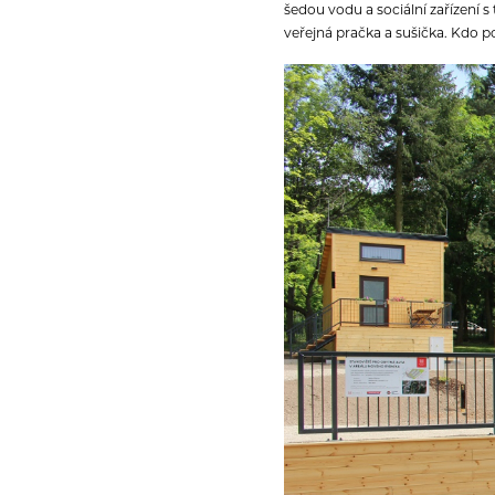
šedou vodu a sociální zařízení s
veřejná pračka a sušička. Kdo p