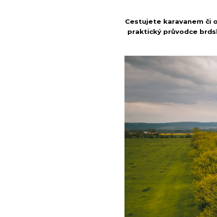
Cestujete karavanem či 
praktický průvodce brds