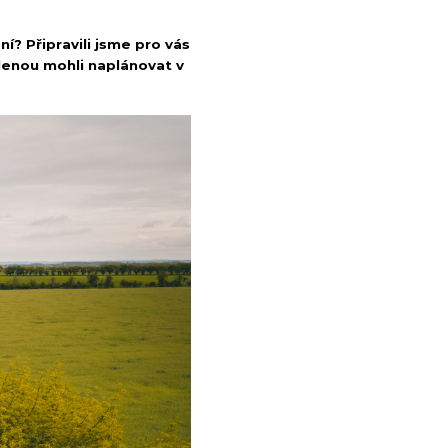
 Připravili jsme pro vás
lenou mohli naplánovat v