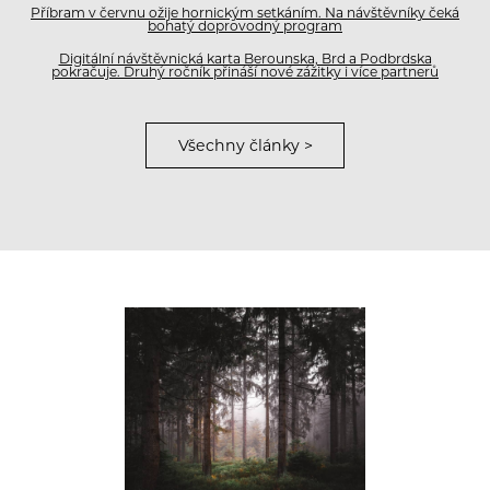
Příbram v červnu ožije hornickým setkáním. Na návštěvníky čeká
bohatý doprovodný program
Digitální návštěvnická karta Berounska, Brd a Podbrdska
pokračuje. Druhý ročník přináší nové zážitky i více partnerů
Všechny články >