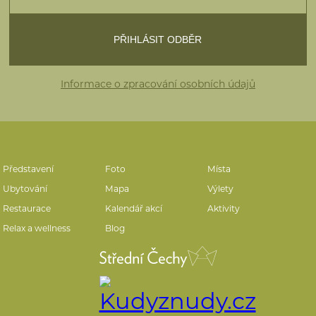
Informace o zpracování osobních údajů
Představení
Foto
Místa
Ubytování
Mapa
Výlety
Restaurace
Kalendář akcí
Aktivity
Relax a wellness
Blog