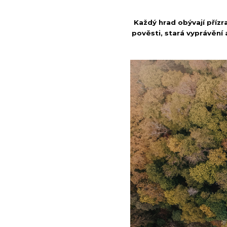
Každý hrad obývají přízra
pověsti, stará vyprávění