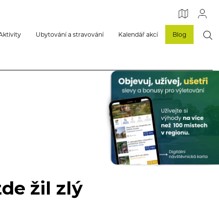
Aktivity
Ubytování a stravování
Kalendář akcí
Blog
de žil zlý