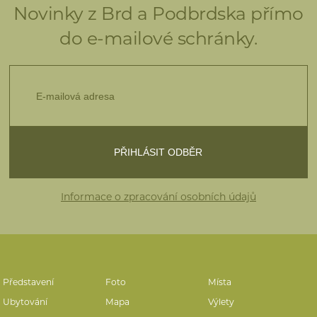
Novinky z Brd a Podbrdska přímo
do e-mailové schránky.
Informace o zpracování osobních údajů
Představení
Foto
Místa
Ubytování
Mapa
Výlety