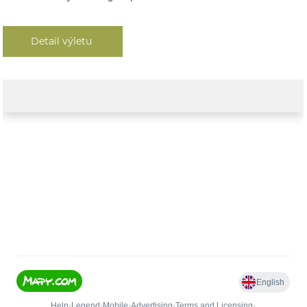
Detail výletu