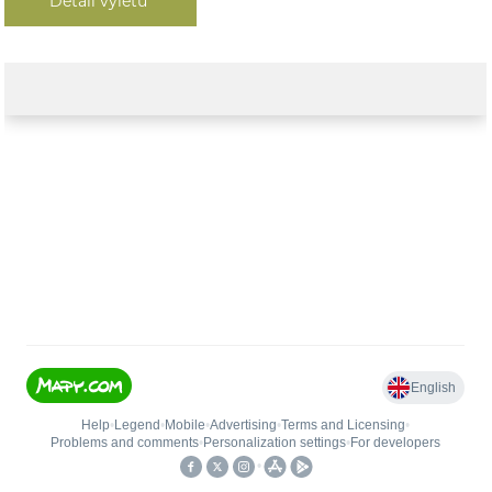
Detail výletu