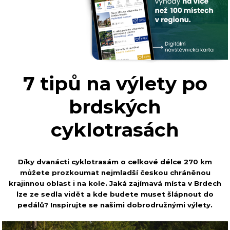
7 tipů na výlety po
brdských
cyklotrasách
Díky dvanácti cyklotrasám o celkové délce 270 km
můžete prozkoumat nejmladší českou chráněnou
krajinnou oblast i na kole. Jaká zajímavá místa v Brdech
lze ze sedla vidět a kde budete muset šlápnout do
pedálů? Inspirujte se našimi dobrodružnými výlety.