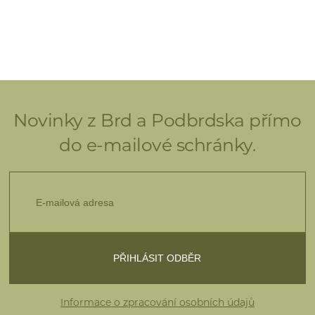
Novinky z Brd a Podbrdska přímo
do e-mailové schránky.
Informace o zpracování osobních údajů