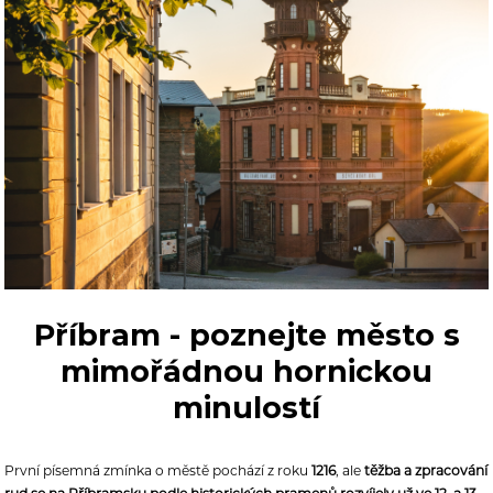
Příbram - poznejte město s
mimořádnou hornickou
minulostí
První písemná zmínka o městě pochází z roku
1216
, ale
těžba a zpracování