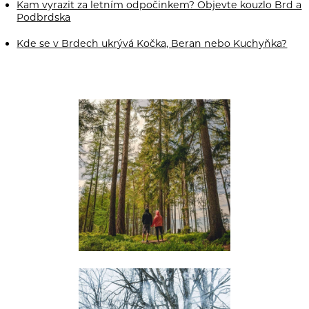
Kam vyrazit za letním odpočinkem? Objevte kouzlo Brd a
Podbrdska
Kde se v Brdech ukrývá Kočka, Beran nebo Kuchyňka?