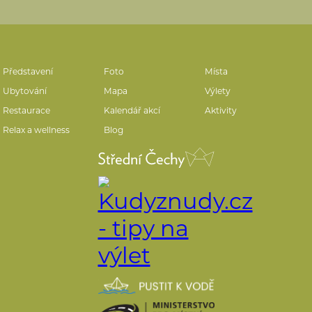
Představení
Foto
Místa
Ubytování
Mapa
Výlety
Restaurace
Kalendář akcí
Aktivity
Relax a wellness
Blog