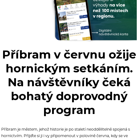
Příbram v červnu ožije
hornickým setkáním.
Na návštěvníky čeká
bohatý doprovodný
program
Příbram je městem, jehož historie je po staletí neoddělitelně spojená s
hornictvím. Přijďte si ji i vy připomenout v polovině června, kdy se ve