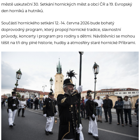
městě uskuteční 30. Setkání hornických měst a obcí ČR a 19. Evropský
den horníků a hutníků.
Součástí hornického setkání 12.-14. června 2026 bude bohatý
doprovodný program, který propojí hornické tradice, slavnostní
průvody, koncerty i program pro rodiny s dětmi. Návštěvníci se mohou
těšit na tři dny plné historie, hudby a atmosféry staré hornické Příbrami.