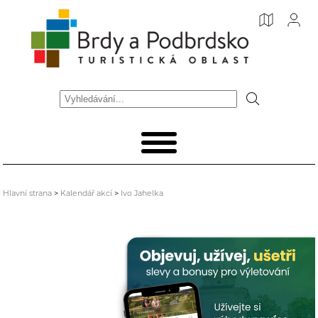
Hlavní strana
>
Kalendář akcí
>
Ivo Jahelka