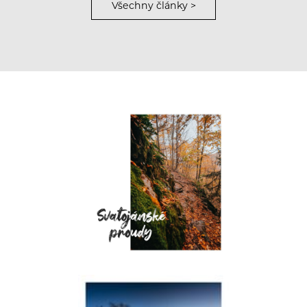
Všechny články >