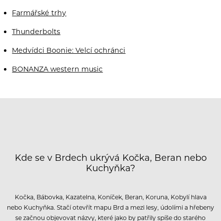
Farmářské trhy
Thunderbolts
Medvídci Boonie: Velcí ochránci
BONANZA western music
Kde se v Brdech ukrývá Kočka, Beran nebo
Kuchyňka?
Kočka, Bábovka, Kazatelna, Koníček, Beran, Koruna, Kobylí hlava
nebo Kuchyňka. Stačí otevřít mapu Brd a mezi lesy, údolími a hřebeny
se začnou objevovat názvy, které jako by patřily spíše do starého