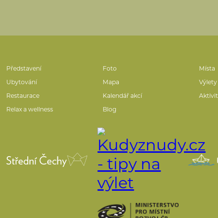
Představení
Foto
Místa
Ubytování
Mapa
Výlety
Restaurace
Kalendář akcí
Aktivi
Relax a wellness
Blog