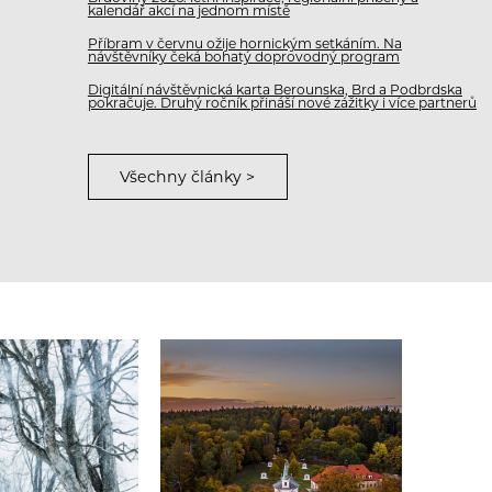
kalendář akcí na jednom místě
Příbram v červnu ožije hornickým setkáním. Na
návštěvníky čeká bohatý doprovodný program
Digitální návštěvnická karta Berounska, Brd a Podbrdska
pokračuje. Druhý ročník přináší nové zážitky i více partnerů
Všechny články >