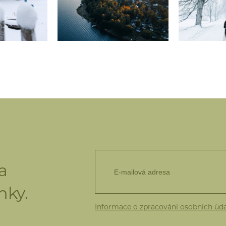
a
nky.
Informace o zpracování osobních úd