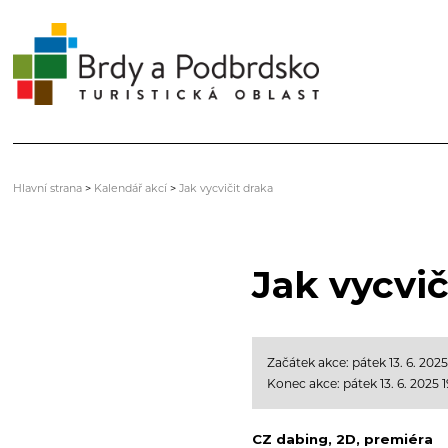
Hlavní strana
>
Kalendář akcí
>
Jak vycvičit draka
Jak vycvič
Začátek akce: pátek 13. 6. 2025
Konec akce: pátek 13. 6. 2025 
CZ dabing, 2D, premiéra