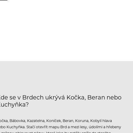
de se v Brdech ukrývá Kočka, Beran nebo
Kuchyňka?
očka, Bábovka, Kazatelna, Koníček, Beran, Koruna, Kobylí hlava
ebo Kuchyňka. Stačí otevřít mapu Brd a mezi lesy, údolími a hřebeny