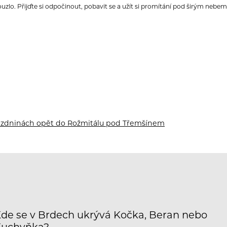
uzlo. Přijďte si odpočinout, pobavit se a užít si promítání pod širým nebem
rázdninách opět do Rožmitálu pod Třemšínem
de se v Brdech ukrývá Kočka, Beran nebo