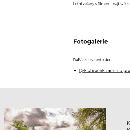
Letní večery s filmem mají své ko
Fotogalerie
Další akce v tento den:
Cyklohráček zamíří o p
K