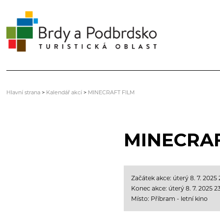
Hlavní strana
>
Kalendář akcí
>
MINECRAFT FILM
MINECRAF
Začátek akce: úterý 8. 7. 2025 
Konec akce: úterý 8. 7. 2025 2
Místo: Příbram - letní kino