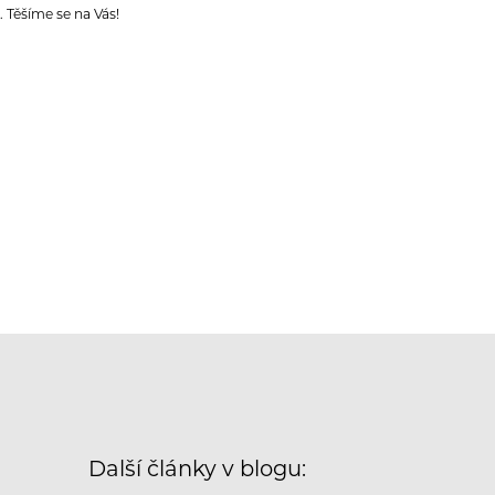
. Těšíme se na Vás!
Další články v blogu: