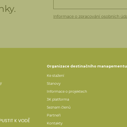
nky.
Informace o zpracování osobních úd
Organizace destinačního management
Ke stažení
ty
Stanovy
Informace o projektech
3K platforma
Seznam členů
Partneři
Kontakty