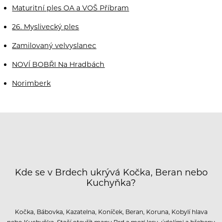
Maturitní ples OA a VOŠ Příbram
26. Myslivecký ples
Zamilovaný velvyslanec
NOVÍ BOBŘI Na Hradbách
Norimberk
Kde se v Brdech ukrývá Kočka, Beran nebo
Kuchyňka?
Kočka, Bábovka, Kazatelna, Koníček, Beran, Koruna, Kobylí hlava