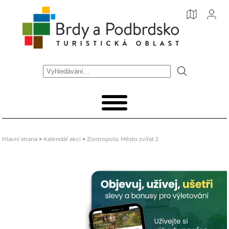
Hlavní strana
>
Kalendář akcí
>
Zootropolis: Město zvířat 2