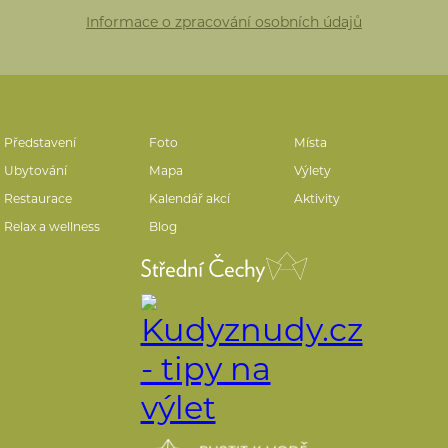
Informace o zpracování osobních údajů
Představení
Foto
Místa
Ubytování
Mapa
Výlety
Restaurace
Kalendář akcí
Aktivity
Relax a wellness
Blog