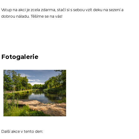
Vstup na akci je zcela zdarma, stačí si s sebou vzít deku na sezení a
dobrou náladu. Těšíme se na vás!
Fotogalerie
Další akce v tento den: