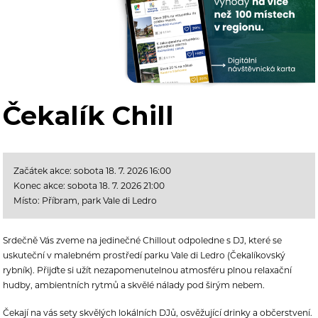
Čekalík Chill
Začátek akce: sobota 18. 7. 2026 16:00
Konec akce: sobota 18. 7. 2026 21:00
Místo: Příbram, park Vale di Ledro
Srdečně Vás zveme na jedinečné Chillout odpoledne s DJ, které se
uskuteční v malebném prostředí parku Vale di Ledro (Čekalíkovský
rybník). Přijďte si užít nezapomenutelnou atmosféru plnou relaxační
hudby, ambientních rytmů a skvělé nálady pod širým nebem.
Čekají na vás sety skvělých lokálních DJů, osvěžující drinky a občerstvení.