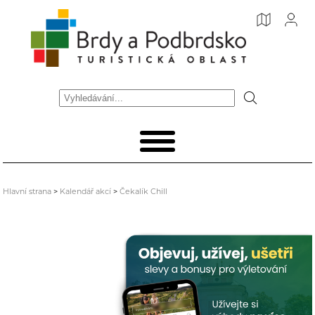
Hlavní strana
>
Kalendář akcí
>
Čekalík Chill