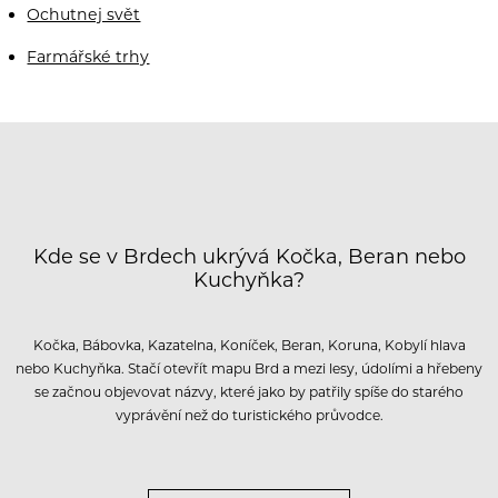
Ochutnej svět
Farmářské trhy
Kde se v Brdech ukrývá Kočka, Beran nebo
Kuchyňka?
Kočka, Bábovka, Kazatelna, Koníček, Beran, Koruna, Kobylí hlava
nebo Kuchyňka. Stačí otevřít mapu Brd a mezi lesy, údolími a hřebeny
se začnou objevovat názvy, které jako by patřily spíše do starého
vyprávění než do turistického průvodce.