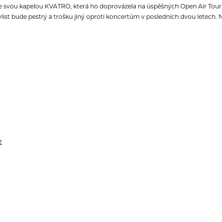
se svou kapelou KVATRO, která ho doprovázela na úspěšných Open Air Tour.
aylist bude pestrý a trošku jiný oproti koncertům v posledních dvou letech
e