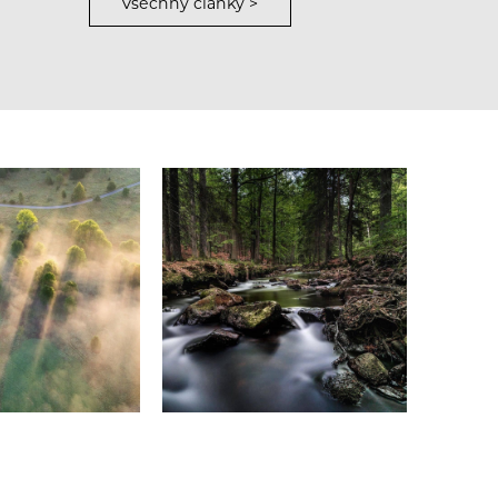
Všechny články >