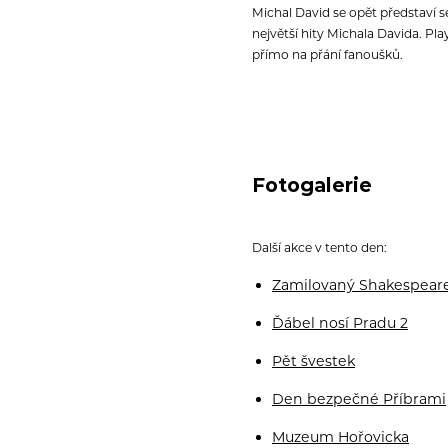
Michal David se opět představí 
největší hity Michala Davida. Pl
přímo na přání fanoušků.
Fotogalerie
Další akce v tento den:
Zamilovaný Shakespear
Ďábel nosí Pradu 2
Pět švestek
Den bezpečné Příbrami
Muzeum Hořovicka