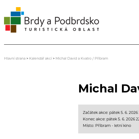
Hlavní strana
>
Kalendář akcí
>
Michal David a Kvatro / Příbram
Michal Da
Začátek akce: pátek 5. 6. 2026
Konec akce: pátek 5. 6. 2026 2
Místo: Příbram - letní kino