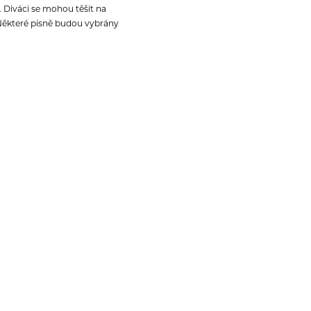
 Diváci se mohou těšit na
. Některé písně budou vybrány