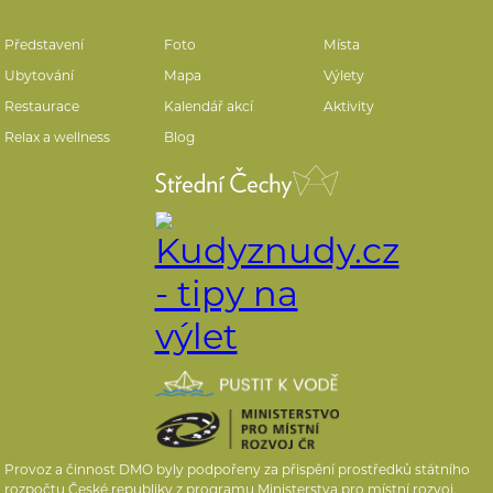
Představení
Foto
Místa
Ubytování
Mapa
Výlety
Restaurace
Kalendář akcí
Aktivity
Relax a wellness
Blog
Provoz a činnost DMO byly podpořeny za přispění prostředků státního
rozpočtu České republiky z programu Ministerstva pro místní rozvoj.