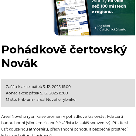
Pohádkově čertovský
Novák
Začátek akce: pátek 5. 12. 2025 16:00
Konec akce: pátek 5. 12. 2025 19:00
Místo: Příbram - areál Nového rybníku
Areál Nového rybníka se promění v pohádkové království, kde čerti
budou hodní (slibujeme!), andělé zářiví a Mikuláš spravedlivý. Přijďte si
užít kouzelnou atmosféru, předvánoční pohodu a bezpečné prostředí,
kde se nebojí ani ti nejmenší.