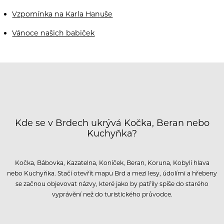
Vzpomínka na Karla Hanuše
Vánoce našich babiček
Kde se v Brdech ukrývá Kočka, Beran nebo
Kuchyňka?
Kočka, Bábovka, Kazatelna, Koníček, Beran, Koruna, Kobylí hlava
nebo Kuchyňka. Stačí otevřít mapu Brd a mezi lesy, údolími a hřebeny
se začnou objevovat názvy, které jako by patřily spíše do starého
vyprávění než do turistického průvodce.