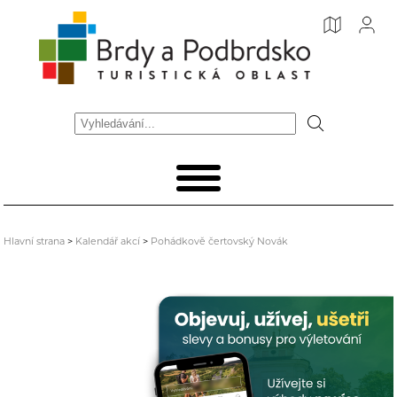
Hlavní strana
>
Kalendář akcí
>
Pohádkově čertovský Novák