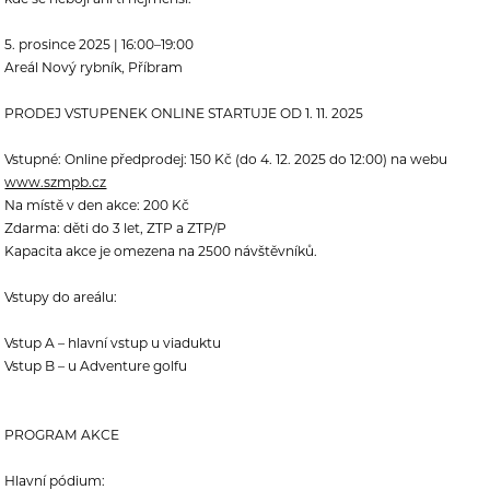
5. prosince 2025 | 16:00–19:00
Areál Nový rybník, Příbram
PRODEJ VSTUPENEK ONLINE STARTUJE OD 1. 11. 2025
Vstupné: Online předprodej: 150 Kč (do 4. 12. 2025 do 12:00) na webu
www.szmpb.cz
Na místě v den akce: 200 Kč
Zdarma: děti do 3 let, ZTP a ZTP/P
Kapacita akce je omezena na 2500 návštěvníků.
Vstupy do areálu:
Vstup A – hlavní vstup u viaduktu
Vstup B – u Adventure golfu
PROGRAM AKCE
Hlavní pódium: