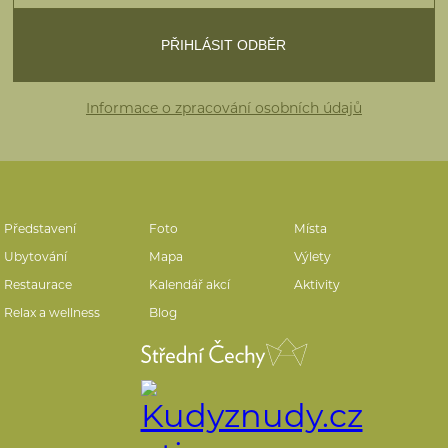
Informace o zpracování osobních údajů
Představení
Foto
Místa
Ubytování
Mapa
Výlety
Restaurace
Kalendář akcí
Aktivity
Relax a wellness
Blog