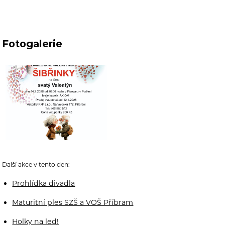
Fotogalerie
Další akce v tento den:
Prohlídka divadla
Maturitní ples SZŠ a VOŠ Příbram
Holky na led!