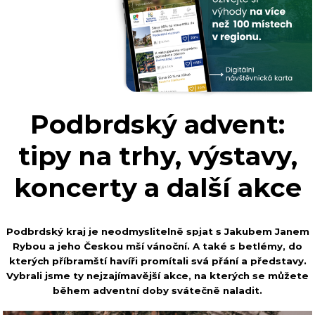
Podbrdský advent:
tipy na trhy, výstavy,
koncerty a další akce
Podbrdský kraj je neodmyslitelně spjat s Jakubem Janem
Rybou a jeho Českou mší vánoční. A také s betlémy, do
kterých příbramští havíři promítali svá přání a představy.
Vybrali jsme ty nejzajímavější akce, na kterých se můžete
během adventní doby svátečně naladit.