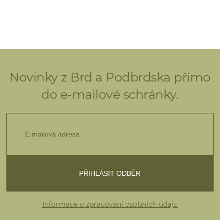
Novinky z Brd a Podbrdska přímo
do e-mailové schránky.
Informace o zpracování osobních údajů