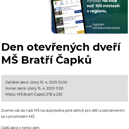
Den otevřených dveří
MŠ Bratří Čapků
Začátek akce: úterý 15. 4. 2025 10:00
Konec akce: úterý 15. 4. 2025 11:00
Místo: MŠ Bratří Čapků 278 a 235
Zveme vás do naší MŠ na dopoledne plné aktivit pro děti a seznámením
se s prostředím MŠ.
Další akce v tento den: