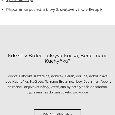
Připomínka poslední bitvy 2. světové války v Evropě
Kde se v Brdech ukrývá Kočka, Beran nebo
Kuchyňka?
Kočka, Bábovka, Kazatelna, Koníček, Beran, Koruna, Kobylí hlava
nebo Kuchyňka. Stačí otevřít mapu Brd a mezi lesy, údolími a hřebeny
se začnou objevovat názvy, které jako by patřily spíše do starého
vyprávění než do turistického průvodce.
Přečíst článek >