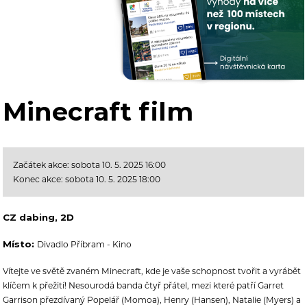
Minecraft film
Začátek akce: sobota 10. 5. 2025 16:00
Konec akce: sobota 10. 5. 2025 18:00
CZ dabing, 2D
Místo:
Divadlo Příbram - Kino
Vítejte ve světě zvaném Minecraft, kde je vaše schopnost tvořit a vyrábět
klíčem k přežití! Nesourodá banda čtyř přátel, mezi které patří Garret
Garrison přezdívaný Popelář (Momoa), Henry (Hansen), Natalie (Myers) a