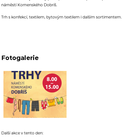
náměstí Komenského Dobríš.
Trh s konfekcí, textilem, bytovým textilem i dalším sortimentem.
Fotogalerie
Další akce v tento den: