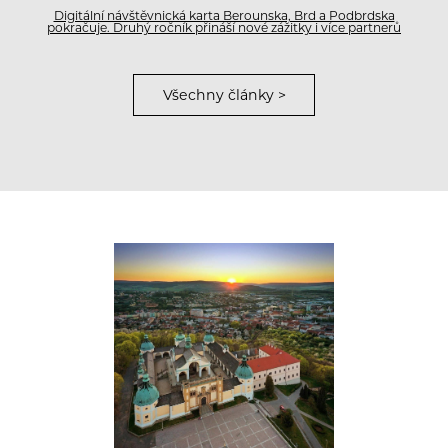
Digitální návštěvnická karta Berounska, Brd a Podbrdska
pokračuje. Druhý ročník přináší nové zážitky i více partnerů
Všechny články >