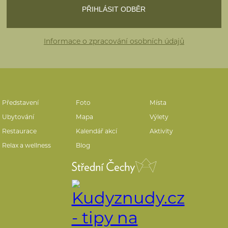
Informace o zpracování osobních údajů
Představení
Foto
Místa
Ubytování
Mapa
Výlety
Restaurace
Kalendář akcí
Aktivity
Relax a wellness
Blog