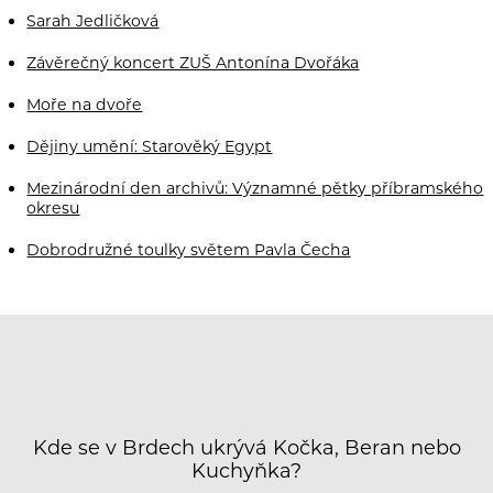
Sarah Jedličková
Závěrečný koncert ZUŠ Antonína Dvořáka
Moře na dvoře
Dějiny umění: Starověký Egypt
Mezinárodní den archivů: Významné pětky příbramského
okresu
Dobrodružné toulky světem Pavla Čecha
Kde se v Brdech ukrývá Kočka, Beran nebo
Kuchyňka?