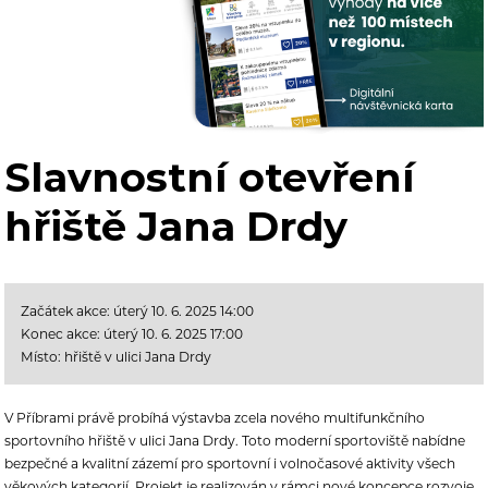
Slavnostní otevření
hřiště Jana Drdy
Začátek akce: úterý 10. 6. 2025 14:00
Konec akce: úterý 10. 6. 2025 17:00
Místo: hřiště v ulici Jana Drdy
V Příbrami právě probíhá výstavba zcela nového multifunkčního
sportovního hřiště v ulici Jana Drdy. Toto moderní sportoviště nabídne
bezpečné a kvalitní zázemí pro sportovní i volnočasové aktivity všech
věkových kategorií. Projekt je realizován v rámci nové koncepce rozvoje,