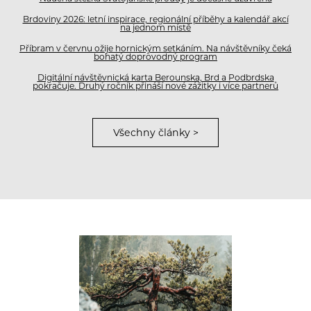
Brdoviny 2026: letní inspirace, regionální příběhy a kalendář akcí
na jednom místě
Příbram v červnu ožije hornickým setkáním. Na návštěvníky čeká
bohatý doprovodný program
Digitální návštěvnická karta Berounska, Brd a Podbrdska
pokračuje. Druhý ročník přináší nové zážitky i více partnerů
Všechny články >