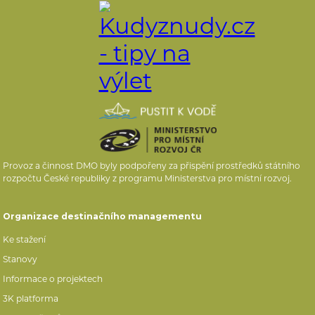
Provoz a činnost DMO byly podpořeny za přispění prostředků státního
rozpočtu České republiky z programu Ministerstva pro místní rozvoj.
Organizace destinačního managementu
Ke stažení
Stanovy
Informace o projektech
3K platforma