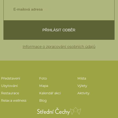
Informace o zpracování osobních údajů
Představení
Foto
Místa
Ubytování
Mapa
Výlety
Restaurace
Kalendář akcí
Aktivity
Relax a wellness
Blog