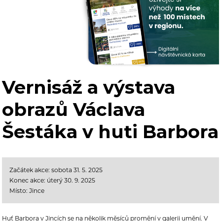
Vernisáž a výstava
obrazů Václava
Šestáka v huti Barbora
Začátek akce: sobota 31. 5. 2025
Konec akce: úterý 30. 9. 2025
Místo: Jince
Huť Barbora v Jincích se na několik měsíců promění v galerii umění. V