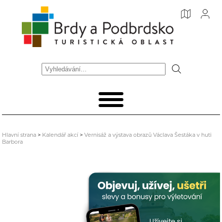
Hlavní strana
>
Kalendář akcí
>
Vernisáž a výstava obrazů Václava Šestáka v huti
Barbora