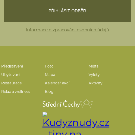
Informace o zpracování osobních údajů
Představení
Foto
Místa
Ubytování
Mapa
Výlety
Restaurace
Kalendář akcí
Aktivity
Relax a wellness
Blog