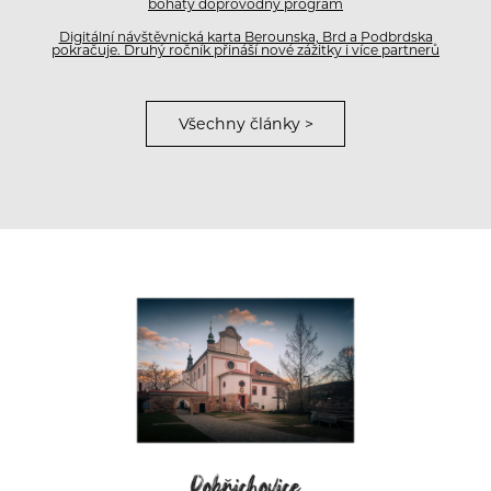
bohatý doprovodný program
Digitální návštěvnická karta Berounska, Brd a Podbrdska
pokračuje. Druhý ročník přináší nové zážitky i více partnerů
Všechny články >