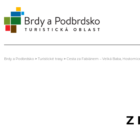
Brdy a Podbrdsko
>
Turistické trasy
>
Cesta za Fabiánem – Velká Baba, Hostomic
Z 