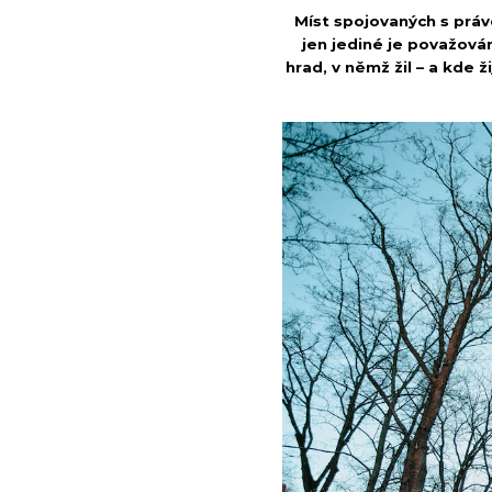
Míst spojovaných s prá
jen jediné je považován
hrad, v němž žil – a kde 