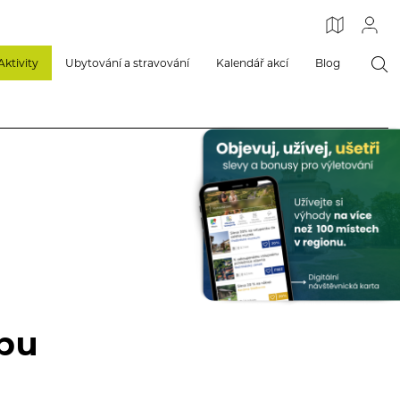
Aktivity
Ubytování a stravování
Kalendář akcí
Blog
abu