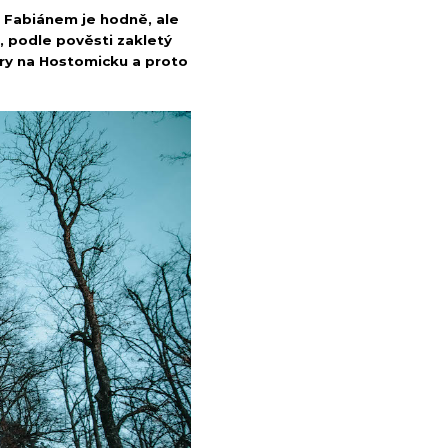
 Fabiánem je hodně, ale
e, podle pověsti zakletý
hory na Hostomicku a proto