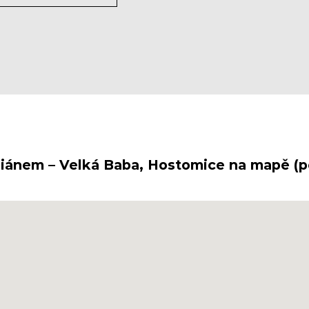
biánem – Velká Baba, Hostomice na mapě (po