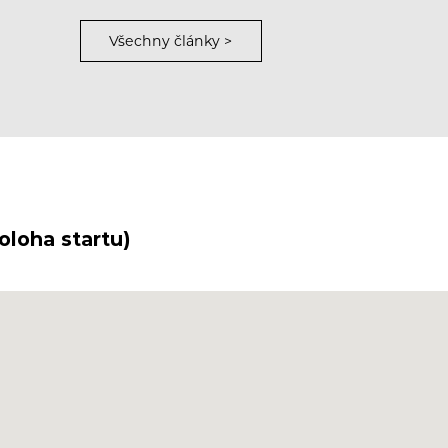
Všechny články >
loha startu)