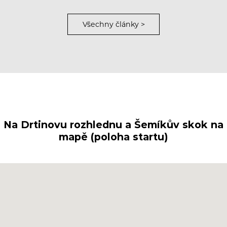
Všechny články >
Na Drtinovu rozhlednu a Šemíkův skok na
mapě (poloha startu)