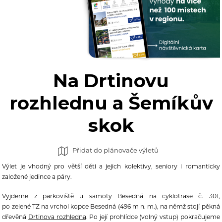
Na Drtinovu
rozhlednu a Šemíkův
skok
Přidat do plánovače výletů
Výlet je vhodný pro větší děti a jejich kolektivy, seniory i romanticky
založené jedince a páry.
Vyjdeme z parkoviště u samoty Besedná na cyklotrase č. 301,
po zelené TZ na vrchol kopce Besedná (496 m n. m.), na němž stojí pěkná
dřevěná
Drtinova rozhledna
. Po její prohlídce (volný vstup) pokračujeme