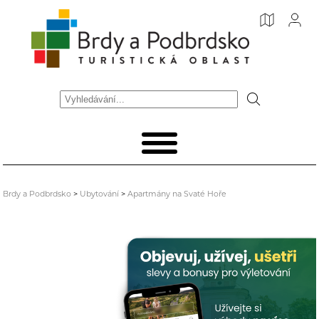
Brdy a Podbrdsko
>
Ubytování
>
Apartmány na Svaté Hoře