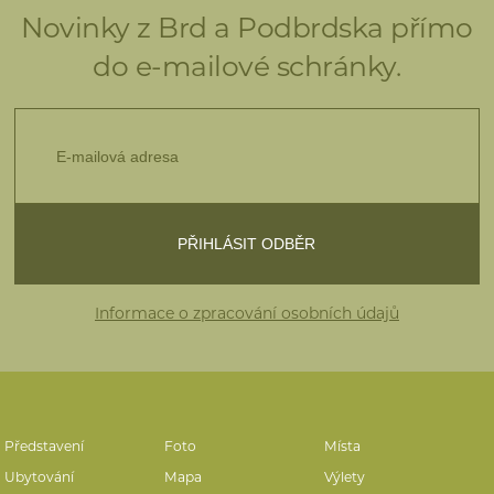
Novinky z Brd a Podbrdska přímo
do e-mailové schránky.
Informace o zpracování osobních údajů
Představení
Foto
Místa
Ubytování
Mapa
Výlety