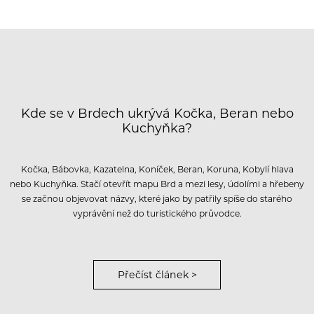
Kde se v Brdech ukrývá Kočka, Beran nebo
Kuchyňka?
Kočka, Bábovka, Kazatelna, Koníček, Beran, Koruna, Kobylí hlava
nebo Kuchyňka. Stačí otevřít mapu Brd a mezi lesy, údolími a hřebeny
se začnou objevovat názvy, které jako by patřily spíše do starého
vyprávění než do turistického průvodce.
Přečíst článek >