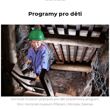
Programy pro děti
Hornické muzeum připravilo pro děti prázdninový program,
foto: Hornické muzeum Příbram / Miroslav Zelenka