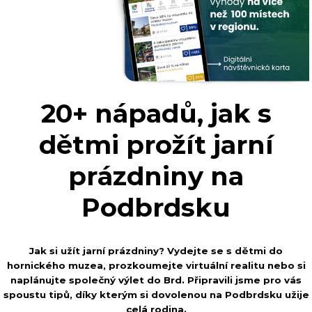
20+ nápadů, jak s
dětmi prožít jarní
prázdniny na
Podbrdsku
Jak si užít jarní prázdniny? Vydejte se s dětmi do
hornického muzea, prozkoumejte virtuální realitu nebo si
naplánujte společný výlet do Brd. Připravili jsme pro vás
spoustu tipů, díky kterým si dovolenou na Podbrdsku užije
celá rodina.