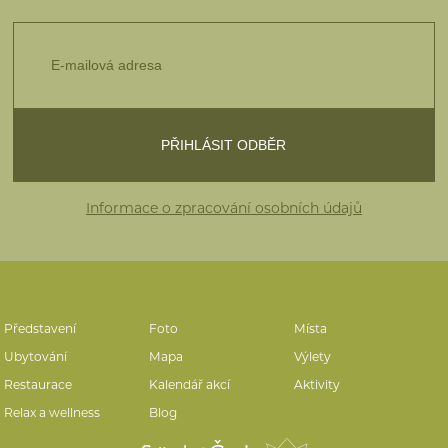
Informace o zpracování osobních údajů
Představení
Foto
Místa
Ubytování
Mapa
Výlety
Restaurace
Kalendář akcí
Aktivity
Relax a wellness
Blog