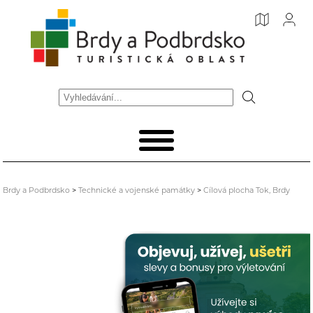
Brdy a Podbrdsko
>
Technické a vojenské památky
>
Cílová plocha Tok, Brdy