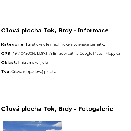
Cílová plocha Tok, Brdy - informace
Kategorie:
Turistické cíle
/
Technické a vojenské památky
GPS:
49.7104300N, 13.8731731E - zobrazit na
Google Maps
|
Mapy.cz
Oblast:
Příbramsko (Tok)
Typ:
Cílová (dopadová) plocha
Cílová plocha Tok, Brdy - Fotogalerie