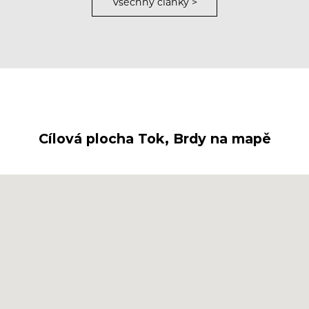
Všechny články >
Cílová plocha Tok, Brdy na mapě