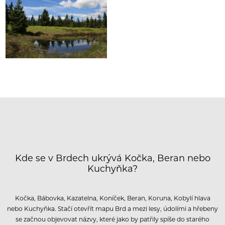
Kde se v Brdech ukrývá Kočka, Beran nebo
Kuchyňka?
Kočka, Bábovka, Kazatelna, Koníček, Beran, Koruna, Kobylí hlava
nebo Kuchyňka. Stačí otevřít mapu Brd a mezi lesy, údolími a hřebeny
se začnou objevovat názvy, které jako by patřily spíše do starého