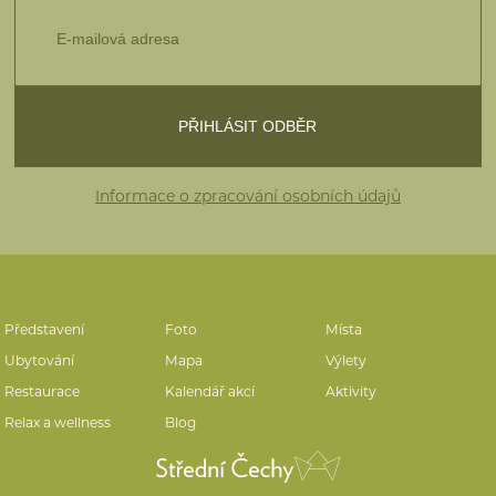
Informace o zpracování osobních údajů
Představení
Foto
Místa
Ubytování
Mapa
Výlety
Restaurace
Kalendář akcí
Aktivity
Relax a wellness
Blog