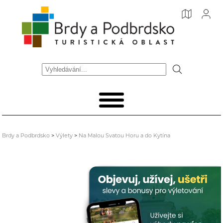
Brdy a Podbrdsko
>
Výlety
>
Na Malou Svatou Horu a do Kytína