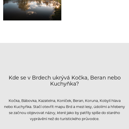
Kde se v Brdech ukrývá Kočka, Beran nebo
Kuchyňka?
Kočka, Bábovka, Kazatelna, Koníček, Beran, Koruna, Kobylí hlava
nebo Kuchyňka. Stačí otevřít mapu Brd a mezi lesy, údolími a hřebeny
se začnou objevovat názvy, které jako by patřily spíše do starého
vyprávění než do turistického průvodce.