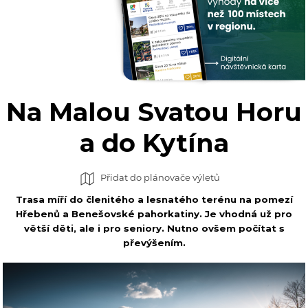
Na Malou Svatou Horu
a do Kytína
Přidat do plánovače výletů
Trasa míří do členitého a lesnatého terénu na pomezí
Hřebenů a Benešovské pahorkatiny. Je vhodná už pro
větší děti, ale i pro seniory. Nutno ovšem počítat s
převýšením.