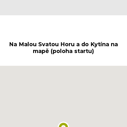
Na Malou Svatou Horu a do Kytína na
mapě (poloha startu)