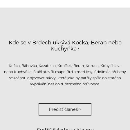
Kde se v Brdech ukrývá Kočka, Beran nebo
Kuchyňka?
Kočka, Bábovka, Kazatelna, Koníček, Beran, Koruna, Kobylí hlava
nebo Kuchyňka. Stačí otevřít mapu Brd a mezi lesy, údolími a hřebeny
se začnou objevovat názvy, které jako by patřily spíše do starého
vyprávění než do turistického průvodce.
Přečíst článek >