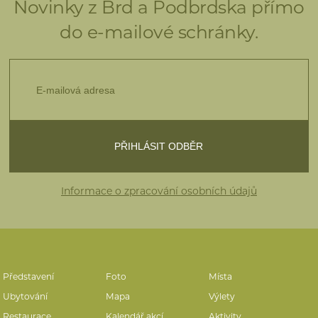
Novinky z Brd a Podbrdska přímo
do e-mailové schránky.
Informace o zpracování osobních údajů
Představení
Foto
Místa
Ubytování
Mapa
Výlety
Restaurace
Kalendář akcí
Aktivity