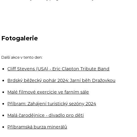
Fotogalerie
Další akce v tento den:
Cliff Stevens (USA) - Eric Clapton Tribute Band
Brdský běžecký pohár 2024: Jarní běh Dražovkou
Malé filmové exercicie ve farním sále
Příbram: Zahájení turistický sezóny 2024
Malá čarodějnice - divadlo pro děti
Příbramská burza minerálů