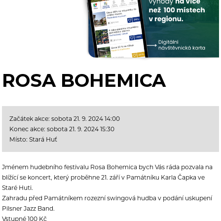
ROSA BOHEMICA
Začátek akce: sobota 21. 9. 2024 14:00
Konec akce: sobota 21. 9. 2024 15:30
Místo: Stará Huť
Jménem hudebního festivalu Rosa Bohemica bych Vás ráda pozvala na
blížící se koncert, který proběhne 21. září v Památníku Karla Čapka ve
Staré Huti.
Zahradu před Památníkem rozezní swingová hudba v podání uskupení
Pilsner Jazz Band.
Vstupné 100 Kč