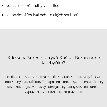
Koncert české hudby v bazilice
5. podzimní festival ochotnických souborů
Kde se v Brdech ukrývá Kočka, Beran nebo
Kuchyňka?
Kočka, Bábovka, Kazatelna, Koníček, Beran, Koruna, Kobylí hlava
nebo Kuchyňka. Stačí otevřít mapu Brd a mezi lesy, údolími a hřebeny
se začnou objevovat názvy, které jako by patřily spíše do starého
vyprávění než do turistického průvodce.