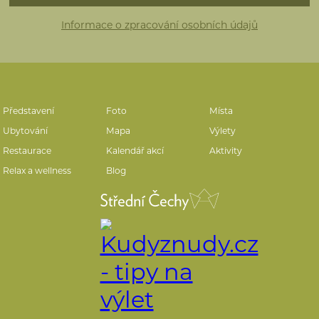
Informace o zpracování osobních údajů
Představení
Foto
Místa
Ubytování
Mapa
Výlety
Restaurace
Kalendář akcí
Aktivity
Relax a wellness
Blog