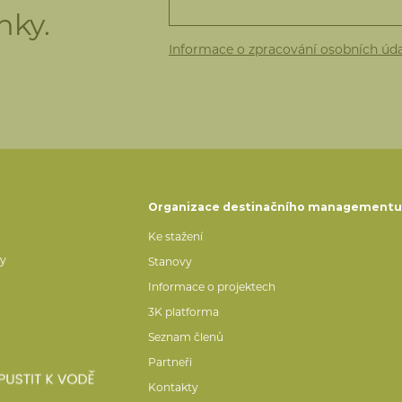
nky.
Informace o zpracování osobních úd
Organizace destinačního management
Ke stažení
ty
Stanovy
Informace o projektech
3K platforma
Seznam členů
Partneři
Kontakty