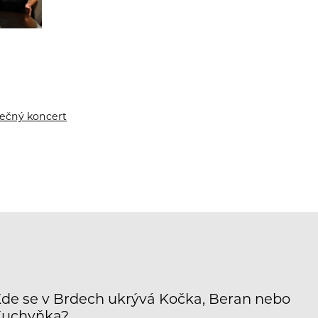
rečný koncert
de se v Brdech ukrývá Kočka, Beran nebo
Kuchyňka?