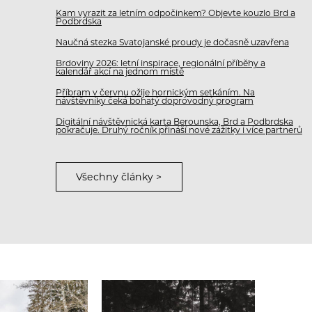
Kam vyrazit za letním odpočinkem? Objevte kouzlo Brd a
Podbrdska
Naučná stezka Svatojanské proudy je dočasně uzavřena
Brdoviny 2026: letní inspirace, regionální příběhy a
kalendář akcí na jednom místě
Příbram v červnu ožije hornickým setkáním. Na
návštěvníky čeká bohatý doprovodný program
Digitální návštěvnická karta Berounska, Brd a Podbrdska
pokračuje. Druhý ročník přináší nové zážitky i více partnerů
Všechny články >