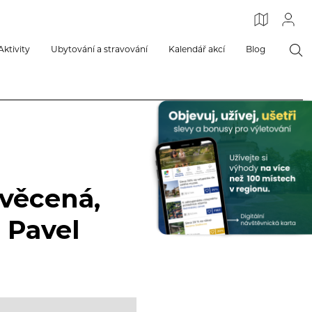
Aktivity
Ubytování a stravování
Kalendář akcí
Blog
Svěcená,
 Pavel