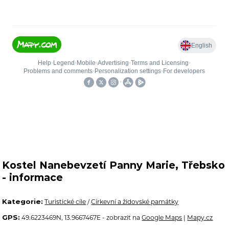
Kostel Nanebevzetí Panny Marie, Třebsko
- informace
Kategorie:
Turistické cíle
/
Církevní a židovské památky
GPS:
49.6223469N, 13.9667467E - zobrazit na
Google Maps
|
Mapy.cz