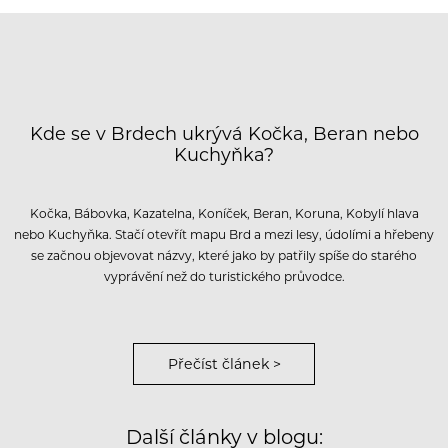
Kde se v Brdech ukrývá Kočka, Beran nebo
Kuchyňka?
Kočka, Bábovka, Kazatelna, Koníček, Beran, Koruna, Kobylí hlava
nebo Kuchyňka. Stačí otevřít mapu Brd a mezi lesy, údolími a hřebeny
se začnou objevovat názvy, které jako by patřily spíše do starého
vyprávění než do turistického průvodce.
Přečíst článek >
Další články v blogu: