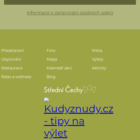
Informace o zpracování osobních údajů
Představení
Foto
Místa
Ubytování
Mapa
Výlety
Restaurace
Kalendář akcí
Aktivity
Relax a wellness
Blog