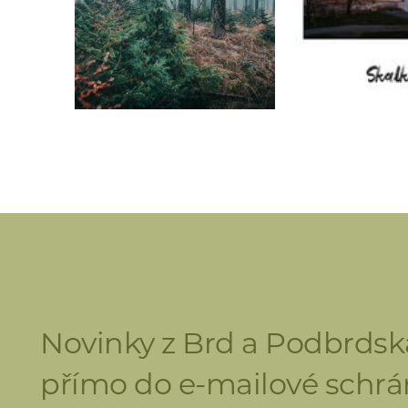
Novinky z Brd a Podbrdsk
přímo do e-mailové schrá