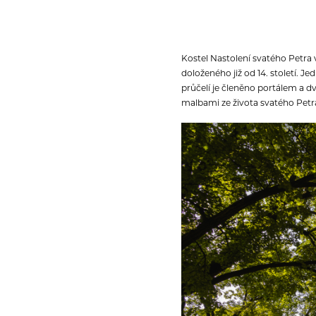
Kostel Nastolení svatého Petra v
doloženého již od 14. století. 
průčelí je členěno portálem a 
malbami ze života svatého Petra