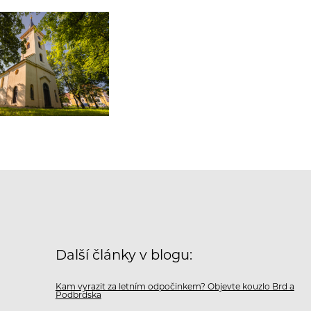
Další články v blogu:
Kam vyrazit za letním odpočinkem? Objevte kouzlo Brd a
Podbrdska