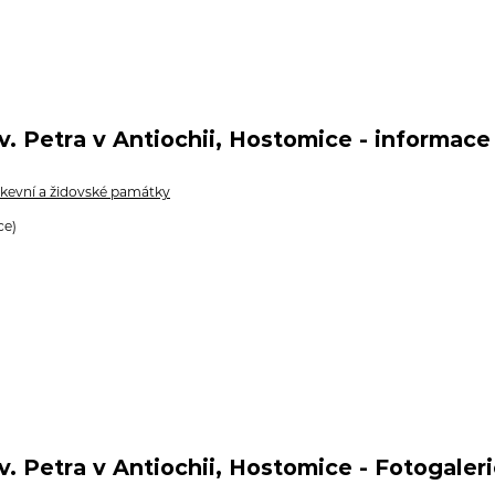
v. Petra v Antiochii, Hostomice - informace
rkevní a židovské památky
ce)
v. Petra v Antiochii, Hostomice - Fotogaler