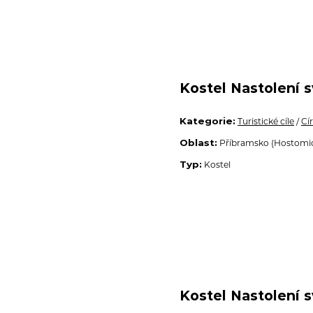
Kostel Nastolení s
Kategorie:
Turistické cíle
/
Cí
Oblast:
Příbramsko (Hostomi
Typ:
Kostel
Kostel Nastolení s