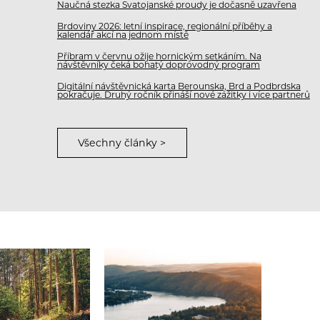
Naučná stezka Svatojanské proudy je dočasně uzavřena
Brdoviny 2026: letní inspirace, regionální příběhy a
kalendář akcí na jednom místě
Příbram v červnu ožije hornickým setkáním. Na
návštěvníky čeká bohatý doprovodný program
Digitální návštěvnická karta Berounska, Brd a Podbrdska
pokračuje. Druhý ročník přináší nové zážitky i více partnerů
Všechny články >