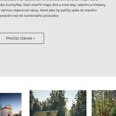
ebo Kuchyňka. Stačí otevřít mapu Brd a mezi lesy, údolími a hřebeny
e začnou objevovat názvy, které jako by patřily spíše do starého
yprávění než do turistického průvodce.
Přečíst článek >