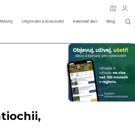
Aktivity
Ubytování a stravování
Kalendář akcí
Blog
tiochii,