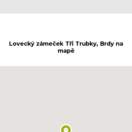
Lovecký zámeček Tři Trubky, Brdy na
mapě