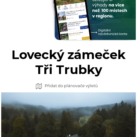
Lovecký zámeček
Tři Trubky
Přidat do plánovače výletů