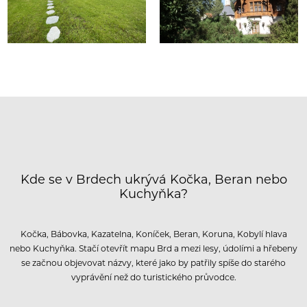
Kde se v Brdech ukrývá Kočka, Beran nebo
Kuchyňka?
Kočka, Bábovka, Kazatelna, Koníček, Beran, Koruna, Kobylí hlava
nebo Kuchyňka. Stačí otevřít mapu Brd a mezi lesy, údolími a hřebeny
se začnou objevovat názvy, které jako by patřily spíše do starého
vyprávění než do turistického průvodce.