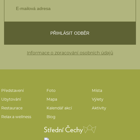
Informace o zpracování osobních údajů
Představení
Foto
Místa
Ubytování
Mapa
Výlety
Restaurace
Kalendář akcí
Aktivity
Relax a wellness
Blog