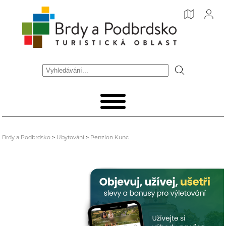
Brdy a Podbrdsko
>
Ubytování
>
Penzion Kunc