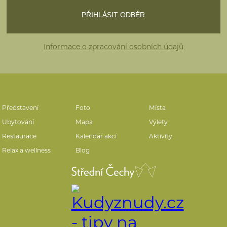
Informace o zpracování osobních údajů
Představení
Foto
Místa
Ubytování
Mapa
Výlety
Restaurace
Kalendář akcí
Aktivity
Relax a wellness
Blog