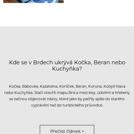
Kde se v Brdech ukrývá Kočka, Beran nebo
Kuchyňka?
Kočka, Bábovka, Kazatelna, Koníček, Beran, Koruna, Kobylí hlava
nebo Kuchyňka. Stačí otevřít mapu Brd a mezi lesy, údolími a hřebeny
se začnou objevovat názvy, které jako by patřily spíše do starého
vyprávění než do turistického průvodce.
Přečíst článek >