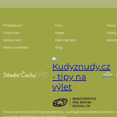
Představení
Foto
Místa
Ubytování
Mapa
Výlety
Restaurace
Kalendář akcí
Aktivi
Relax a wellness
Blog
Provoz a činnost DMO byly podpořeny za přispění prostředků státního r
programu Ministerstva pro místní rozvoj.