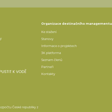
Organizace destinačního management
Ke stažení
ty
Stanovy
Informace o projektech
3K platforma
Seznam členů
Partneři
Kontakty
ozpočtu České republiky z