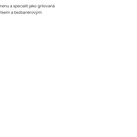
enu a specialit jako grilovaná
outkem a bezbariérovým