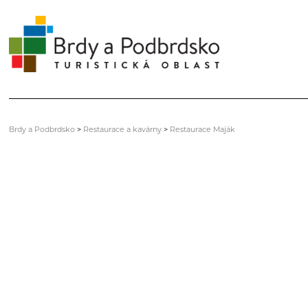
Brdy a Podbrdsko
>
Restaurace a kavárny
>
Restaurace Maják