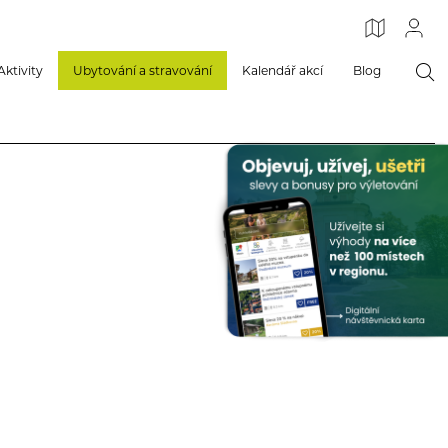
Aktivity
Ubytování a stravování
Kalendář akcí
Blog