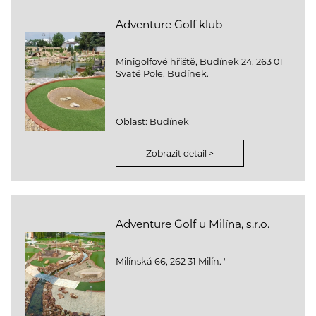
Adventure Golf klub
Minigolfové hřiště, Budínek 24, 263 01
Svaté Pole, Budínek.
Oblast: Budínek
Zobrazit detail >
Adventure Golf u Milína, s.r.o.
Milínská 66, 262 31 Milín. "