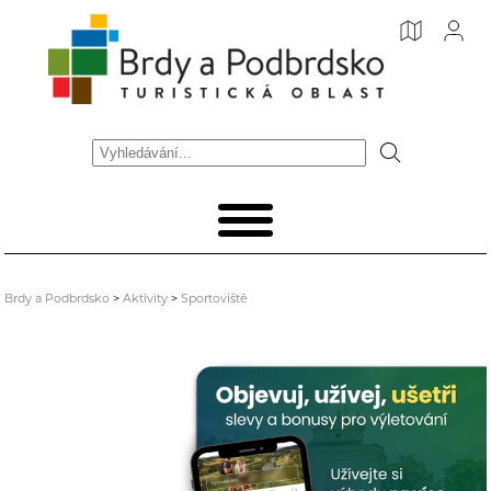
Brdy a Podbrdsko
>
Aktivity
>
Sportoviště