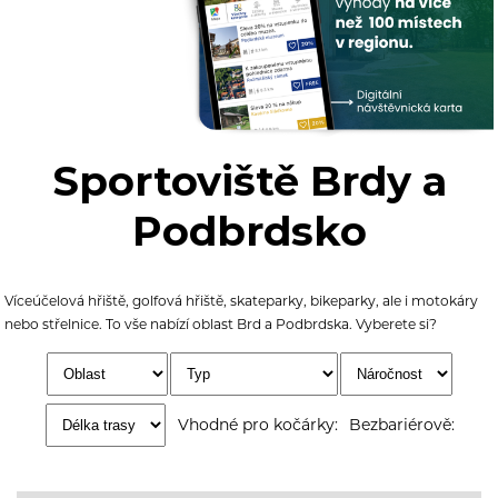
Sportoviště Brdy a
Podbrdsko
Víceúčelová hřiště, golfová hřiště, skateparky, bikeparky, ale i motokáry
nebo střelnice. To vše nabízí oblast Brd a Podbrdska. Vyberete si?
Vhodné pro kočárky:
Bezbariérově: