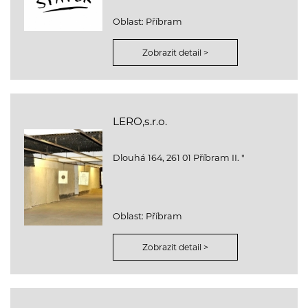
Oblast: Příbram
Zobrazit detail >
LERO,s.r.o.
Dlouhá 164, 261 01 Příbram II. "
Oblast: Příbram
Zobrazit detail >