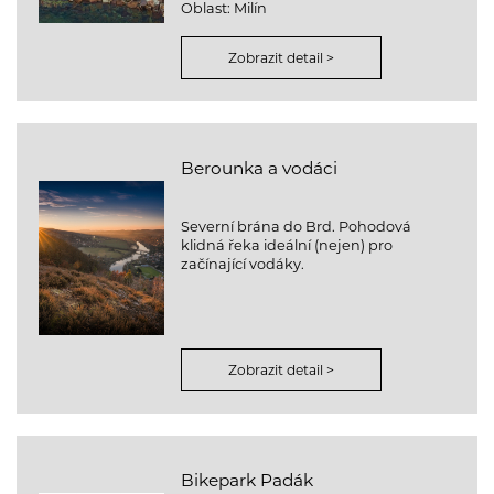
Oblast: Milín
Zobrazit detail >
Berounka a vodáci
Severní brána do Brd. Pohodová
klidná řeka ideální (nejen) pro
začínající vodáky.
Zobrazit detail >
Bikepark Padák