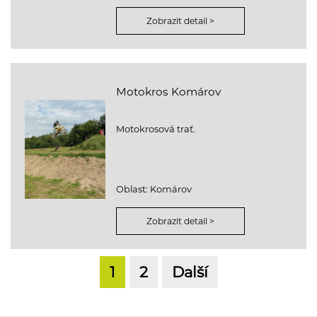
Zobrazit detail >
Motokros Komárov
Motokrosová trať.
Oblast: Komárov
Zobrazit detail >
1
2
Další