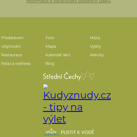
Informace o zpracování osobních údajů
Představení
Foto
Místa
Ubytování
Mapa
Výlety
Restaurace
Kalendář akcí
Aktivity
Relax a wellness
Blog