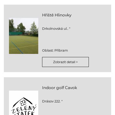
Hřiště Hlinovky
Drkolnovská ul.. "
Oblast: Příbram
Zobrazit detail >
Indoor golf Cavok
Drásov 222. "