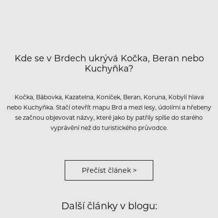
Kde se v Brdech ukrývá Kočka, Beran nebo
Kuchyňka?
Kočka, Bábovka, Kazatelna, Koníček, Beran, Koruna, Kobylí hlava
nebo Kuchyňka. Stačí otevřít mapu Brd a mezi lesy, údolími a hřebeny
se začnou objevovat názvy, které jako by patřily spíše do starého
vyprávění než do turistického průvodce.
Přečíst článek >
Další články v blogu: