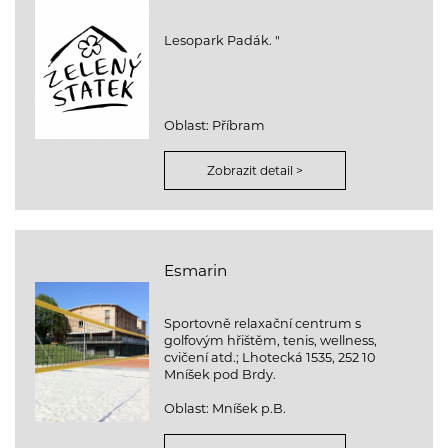
Lesopark Padák. "
Oblast: Příbram
Zobrazit detail >
Esmarin
Sportovně relaxační centrum s
golfovým hřištěm, tenis, wellness,
cvičení atd.; Lhotecká 1535, 252 10
Mníšek pod Brdy.
Oblast: Mníšek p.B.