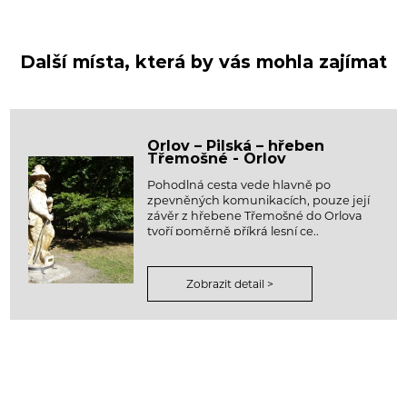
Další místa, která by vás mohla zajímat
Orlov – Pilská – hřeben
Třemošné - Orlov
Pohodlná cesta vede hlavně po
zpevněných komunikacích, pouze její
závěr z hřebene Třemošné do Orlova
tvoří poměrně příkrá lesní ce..
Zobrazit detail >