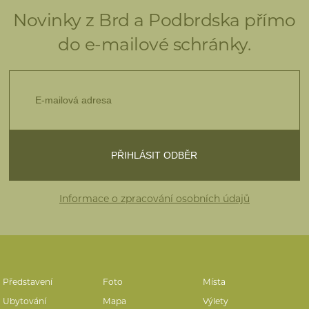
Novinky z Brd a Podbrdska přímo
do e-mailové schránky.
Informace o zpracování osobních údajů
Představení
Foto
Místa
Ubytování
Mapa
Výlety