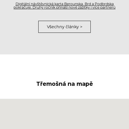
Digitální návštěvnická karta Berounska, Brd a Podbrdska
pokračuje. Druhý ročník přináší nové zážitky i více partnerů
Všechny články >
Třemošná na mapě