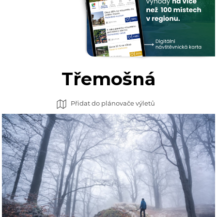
Třemošná
Přidat do plánovače výletů