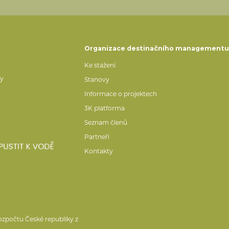
Organizace destinačního management
Ke stažení
ty
Stanovy
Informace o projektech
3K platforma
Seznam členů
Partneři
Kontakty
ozpočtu České republiky z