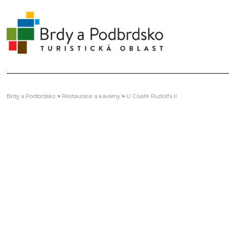
Brdy a Podbrdsko
>
Restaurace a kavárny
>
U Císaře Rudolfa II