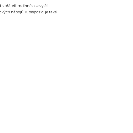
s přáteli, rodinné oslavy či
ických nápojů.
K dispozici je také