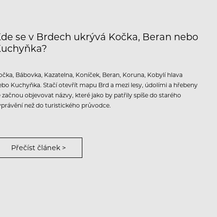
de se v Brdech ukrývá Kočka, Beran nebo
Kuchyňka?
očka, Bábovka, Kazatelna, Koníček, Beran, Koruna, Kobylí hlava
ebo Kuchyňka. Stačí otevřít mapu Brd a mezi lesy, údolími a hřebeny
e začnou objevovat názvy, které jako by patřily spíše do starého
yprávění než do turistického průvodce.
Přečíst článek >