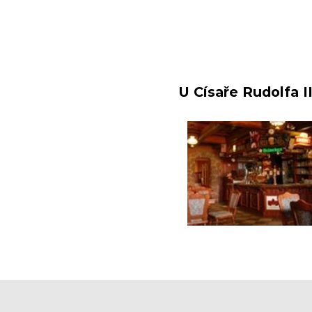
U Císaře Rudolfa I