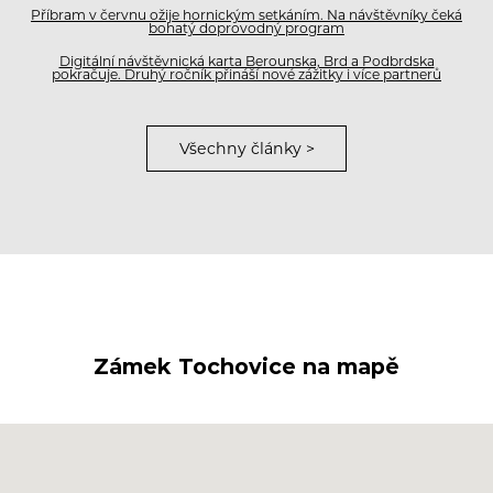
Příbram v červnu ožije hornickým setkáním. Na návštěvníky čeká
bohatý doprovodný program
Digitální návštěvnická karta Berounska, Brd a Podbrdska
pokračuje. Druhý ročník přináší nové zážitky i více partnerů
Všechny články >
Zámek Tochovice na mapě