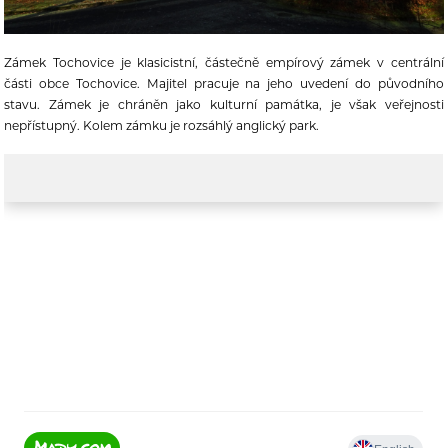
Zámek Tochovice je klasicistní, částečně empírový zámek v centrální
části obce Tochovice. Majitel pracuje na jeho uvedení do původního
stavu. Zámek je chráněn jako kulturní památka, je však veřejnosti
nepřístupný. Kolem zámku je rozsáhlý anglický park.