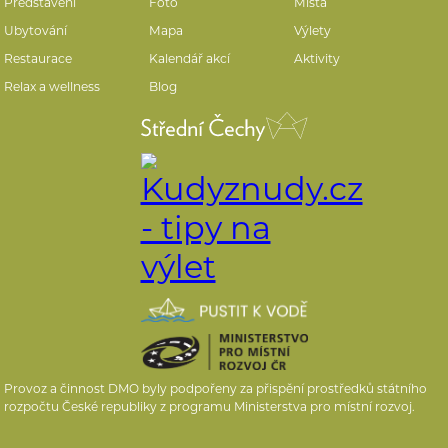
Představení
Foto
Místa
Ubytování
Mapa
Výlety
Restaurace
Kalendář akcí
Aktivity
Relax a wellness
Blog
Provoz a činnost DMO byly podpořeny za přispění prostředků státního
rozpočtu České republiky z programu Ministerstva pro místní rozvoj.